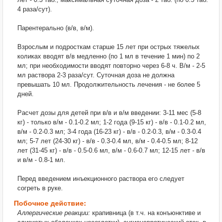
4 раза/сут).
Парентерально (в/в, в/м).
Взрослым и подросткам старше 15 лет при острых тяжелых
коликах вводят в/в медленно (по 1 мл в течение 1 мин) по 2
мл; при необходимости вводят повторно через 6-8 ч. В/м - 2-5
мл раствора 2-3 раза/сут. Суточная доза не должна
превышать 10 мл. Продолжительность лечения - не более 5
дней.
Расчет дозы для детей при в/в и в/м введении: 3-11 мес (5-8
кг) - только в/м - 0.1-0.2 мл; 1-2 года (9-15 кг) - в/в - 0.1-0.2 мл,
в/м - 0.2-0.3 мл; 3-4 года (16-23 кг) - в/в - 0.2-0.3, в/м - 0.3-0.4
мл; 5-7 лет (24-30 кг) - в/в - 0.3-0.4 мл, в/м - 0.4-0.5 мл; 8-12
лет (31-45 кг) - в/в - 0.5-0.6 мл, в/м - 0.6-0.7 мл; 12-15 лет - в/в
и в/м - 0.8-1 мл.
Перед введением инъекционного раствора его следует
согреть в руке.
Побочное действие:
Аллергические реакции:
крапивница (в т.ч. на конъюнктиве и