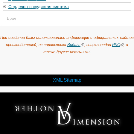
Сердечно-сосудистая система
Брал
При создании базы использовалась информация с официальных сайтов
производителей, из справочника
Видаль
, энциклопедии
РЛС
, а
также другие источники.
XML Sitemap