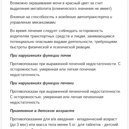
Возможно окрашивание мочи в красный цвет за счет
выделения метаболита (клинического значения не имеет).
Влияние на способность к вождению автотранспорта и
управлению механизмами
Во время лечения следует соблюдать осторожность
водителям транспортных средств и лицам, занимающимся
потенциально опасными видами деятельности, требующими
быстроты физической и психической реакции.
При нарушениях функции почек
Противопоказан при выраженной почечной недостаточности. С
осторожностью: умеренная или легкая почечная
недостаточность
При нарушениях функции печени
Противопоказан при выраженной печеночной недостаточности.
С осторожностью: умеренная или легкая печеночная
недостаточность
Применение в детском возрасте
Противопоказания для в/в введения - младенческий возраст
(до 3 мес) или масса тела менее 5 кг; для таблеток - детский