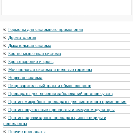
Гормоны для системного применения
Дерматология
Дыхательная система
Костно-мышечная система
Кроветворение и кровь
Мочеполовая система и половые гормоны
Нервная система
Пищеварительный тракт и обмен веществ
Препараты для лечения заболеваний органов чувств
Противомикробные препараты для системного применения
Противоопухолевые препараты и иммуномодуляторы
Противопаразитарные препараты, инсектициды и
репелленты
Прочие препараты