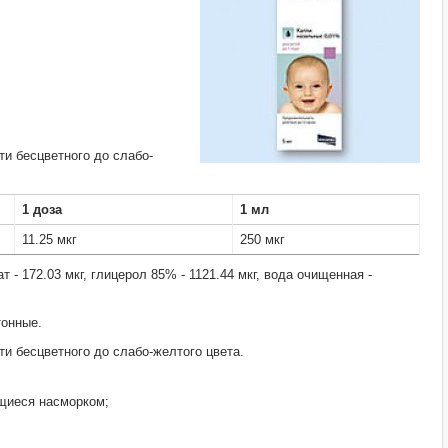
ти бесцветного до слабо-
1 доза
1 мл
11.25 мкг
250 мкг
т - 172.03 мкг, глицерол 85% - 1121.44 мкг, вода очищенная -
тонные.
ти бесцветного до слабо-желтого цвета.
щиеся насморком;