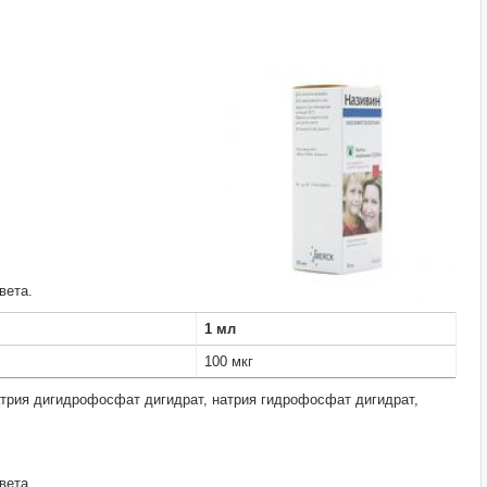
вета.
1 мл
100 мкг
атрия дигидрофосфат дигидрат, натрия гидрофосфат дигидрат,
вета.