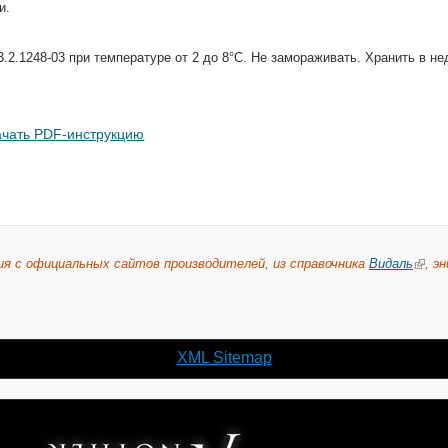
и.
3.2.1248-03 при температуре от 2 до 8°С. Не замораживать. Хранить в н
ачать PDF-инструкцию
ия с официальных сайтов производителей, из справочника
Видаль
, э
XML Sitemap