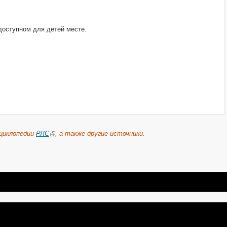
едоступном для детей месте.
нциклопедии
РЛС
, а также другие источники.