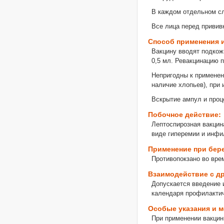
В каждом отдельном сл
Все лица перед привив
Способ применения 
Вакцину вводят подкож
0,5 мл. Ревакцинацию п
Непригодны к применен
наличие хлопьев), при
Вскрытие ампул и проц
Побочное действие:
Лептоспирозная вакцина
виде гиперемии и инфи
Применение при бер
Противопокзано во вре
Взаимодействие с д
Допускается введение 
календаря профилактич
Особые указания и 
При применении вакцин