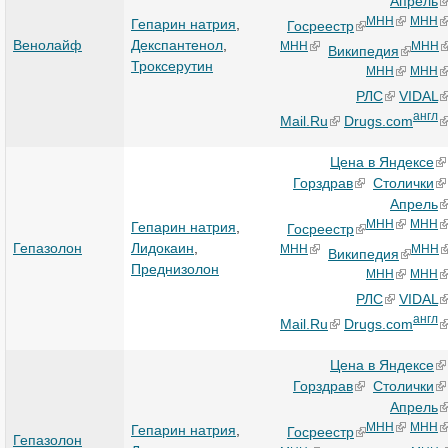
Апрель
МНН
МНН
Гепарин натрия
,
Госреестр
Венолайф
Декспантенол
,
МНН
МНН
Википедия
Троксерутин
МНН
МНН
РЛС
VIDAL
англ
Mail.Ru
Drugs.com
Цена в Яндексе
Горздрав
Столички
Апрель
МНН
МНН
Гепарин натрия
,
Госреестр
Гепазолон
Лидокаин
,
МНН
МНН
Википедия
Преднизолон
МНН
МНН
РЛС
VIDAL
англ
Mail.Ru
Drugs.com
Цена в Яндексе
Горздрав
Столички
Апрель
МНН
МНН
Гепарин натрия
,
Госреестр
Гепазолон