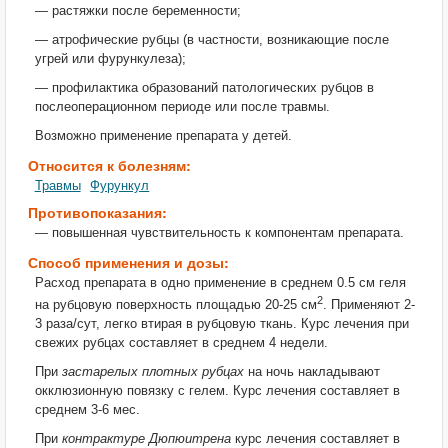
— растяжки после беременности;
— атрофические рубцы (в частности, возникающие после
угрей или фурункулеза);
— профилактика образований патологических рубцов в
послеоперационном периоде или после травмы.
Возможно применение препарата у детей.
Относится к болезням:
Травмы
Фурункул
Противопоказания:
— повышенная чувствительность к компонентам препарата.
Способ применения и дозы:
Расход препарата в одно применение в среднем 0.5 см геля
2
на рубцовую поверхность площадью 20-25 см
. Применяют 2-
3 раза/сут, легко втирая в рубцовую ткань. Курс лечения при
свежих рубцах составляет в среднем 4 недели.
При
застарелых плотных рубцах
на ночь накладывают
окклюзионную повязку с гелем. Курс лечения составляет в
среднем 3-6 мес.
При
контрактуре Дюпюитрена
курс лечения составляет в