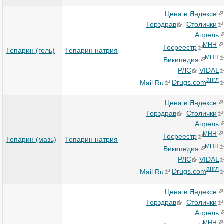
Цена в Яндексе
Горздрав
Столички
Апрель
МНН
Госреестр
Гепарин (гель)
Гепарин натрия
МНН
Википедия
РЛС
VIDAL
англ
Mail.Ru
Drugs.com
Цена в Яндексе
Горздрав
Столички
Апрель
МНН
Госреестр
Гепарин (мазь)
Гепарин натрия
МНН
Википедия
РЛС
VIDAL
англ
Mail.Ru
Drugs.com
Цена в Яндексе
Горздрав
Столички
Апрель
МНН