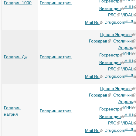
Госреестр
Гепарин 1000
Гепарин натрия
МНН
Википедия
РЛС
VIDAL
англ
Mail.Ru
Drugs.com
Цена в Яндексе
Горздрав
Столички
Апрель
МНН
Госреестр
Гепарин Дж
Гепарин натрия
МНН
Википедия
РЛС
VIDAL
англ
Mail.Ru
Drugs.com
Цена в Яндексе
Горздрав
Столички
Апрель
Гепарин
МНН
Госреестр
Гепарин натрия
натрия
МНН
Википедия
РЛС
VIDAL
англ
Mail.Ru
Drugs.com