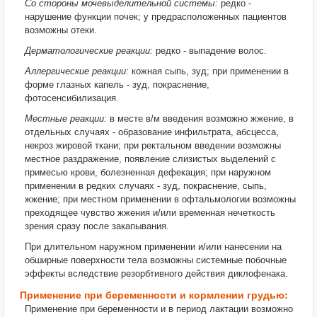
Со стороны мочевыделительной системы:
редко -
нарушение функции почек; у предрасположенных пациентов
возможны отеки.
Дерматологические реакции:
редко - выпадение волос.
Аллергические реакции:
кожная сыпь, зуд; при применении в
форме глазных капель - зуд, покраснение,
фотосенсибилизация.
Местные реакции:
в месте в/м введения возможно жжение, в
отдельных случаях - образование инфильтрата, абсцесса,
некроз жировой ткани; при ректальном введении возможны
местное раздражение, появление слизистых выделений с
примесью крови, болезненная дефекация; при наружном
применении в редких случаях - зуд, покраснение, сыпь,
жжение; при местном применении в офтальмологии возможны
преходящее чувство жжения и/или временная нечеткость
зрения сразу после закапывания.
При длительном наружном применении и/или нанесении на
обширные поверхности тела возможны системные побочные
эффекты вследствие резорбтивного действия диклофенака.
Применение при беременности и кормлении грудью:
Применение при беременности и в период лактации возможно