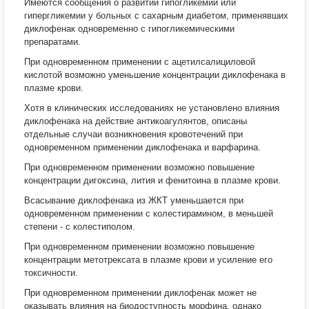
Имеются сообщения о развитии гипогликемии или
гипергликемии у больных с сахарным диабетом, применявших
диклофенак одновременно с гипогликемическими
препаратами.
При одновременном применении с ацетилсалициловой
кислотой возможно уменьшение концентрации диклофенака в
плазме крови.
Хотя в клинических исследованиях не установлено влияния
диклофенака на действие антикоагулянтов, описаны
отдельные случаи возникновения кровотечений при
одновременном применении диклофенака и варфарина.
При одновременном применении возможно повышение
концентрации дигоксина, лития и фенитоина в плазме крови.
Всасывание диклофенака из ЖКТ уменьшается при
одновременном применении с колестирамином, в меньшей
степени - с колестиполом.
При одновременном применении возможно повышение
концентрации метотрексата в плазме крови и усиление его
токсичности.
При одновременном применении диклофенак может не
оказывать влияния на биодоступность морфина, однако