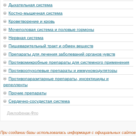
Дыхательная система
Костно-мышечная система
Кроветворение и кровь
Мочеполовая система и половые гормоны
Нервная система
Пищеварительный тракт и обмен веществ
Препараты для лечения заболеваний органов чувств
Противомикробные препараты для системного применения
Противоопухолевые препараты и иммуномодуляторы
Противопаразитарные препараты, инсектициды и
репелленты
Прочие препараты
Сердечно-сосудистая система
Диклофенак-Фпо
При создании базы использовалась информация с официальных сайтов