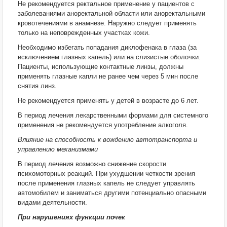
Не рекомендуется ректальное применение у пациентов с
заболеваниями аноректальной области или аноректальными
кровотечениями в анамнезе. Наружно следует применять
только на неповрежденных участках кожи.
Необходимо избегать попадания диклофенака в глаза (за
исключением глазных капель) или на слизистые оболочки.
Пациенты, использующие контактные линзы, должны
применять глазные капли не ранее чем через 5 мин после
снятия линз.
Не рекомендуется применять у детей в возрасте до 6 лет.
В период лечения лекарственными формами для системного
применения не рекомендуется употребление алкоголя.
Влияние на способность к вождению автотранспорта и
управлению механизмами
В период лечения возможно снижение скорости
психомоторных реакций. При ухудшении четкости зрения
после применения глазных капель не следует управлять
автомобилем и заниматься другими потенциально опасными
видами деятельности.
При нарушениях функции почек