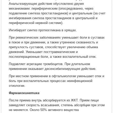
Анальгезирующее действие обусловлено двумя
механизмами: периферическим (опосредованно, через
подавление синтеза простагландинов) и центральным (за счет
ингибирования синтеза простагландинов в центральной и
периферической нервной системе).
Ингибирует синтез протеогликана в хрящах.
При ревматических заболеваниях уменьшает боли в суставах
в покое и при движении, а также утреннюю скованность и
припухлость суставов, способствует увеличению объема
движений. Уменьшает посттравматические и
послеоперационные боли, а также воспалительный отек.
Подавляет агрегацию тромбоцитов. При длительном
применении оказывает десенсибилизирующее действие.
При местном применении в офтальмологии уменьшает отек и
боль при воспалительных процессах неинфекционной
этиологии.
Фармакокинетика
После приема внутрь абсорбируется из ЖКТ. Прием пищи
замедляет скорость всасывания, степень абсорбции при этом
не меняется. Около 50% активного вещества