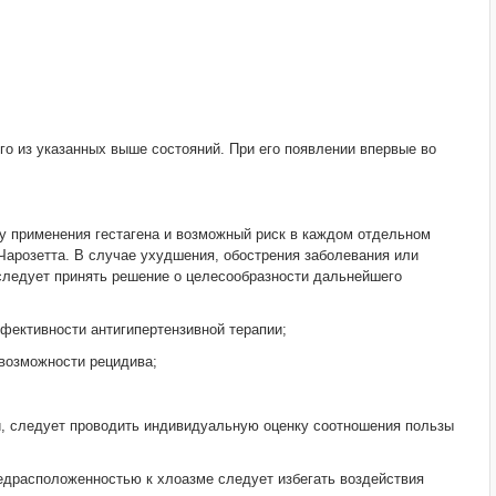
го из указанных выше состояний. При его появлении впервые во
у применения гестагена и возможный риск в каждом отдельном
 Чарозетта. В случае ухудшения, обострения заболевания или
 следует принять решение о целесообразности дальнейшего
фективности антигипертензивной терапии;
 возможности рецидива;
и, следует проводить индивидуальную оценку соотношения пользы
едрасположенностью к хлоазме следует избегать воздействия