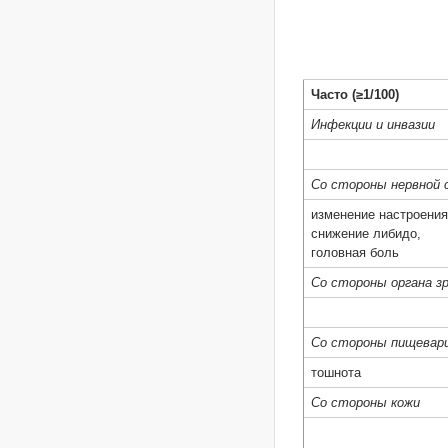
Часто (≥1/100)
Инфекции и инвазии
Со стороны нервной
изменение настроения
снижение либидо,
головная боль
Со стороны органа з
Со стороны пищевар
тошнота
Со стороны кожи