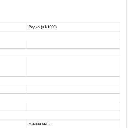
Редко (<1/1000)
кожная сыпь,