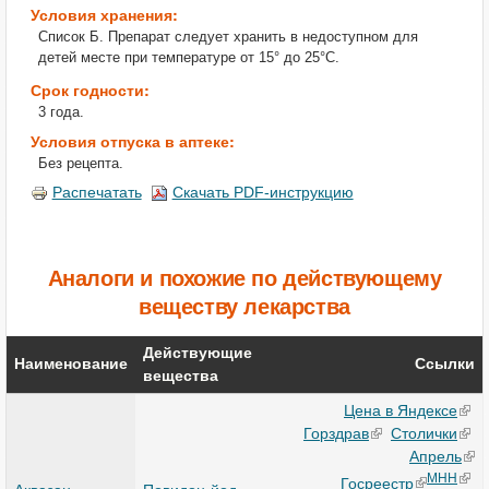
Условия хранения:
Список Б. Препарат следует хранить в недоступном для
детей месте при температуре от 15° до 25°С.
Срок годности:
3 года.
Условия отпуска в аптеке:
Без рецепта.
Распечатать
Скачать PDF-инструкцию
Аналоги и похожие по действующему
веществу лекарства
Действующие
Наименование
Ссылки
вещества
Цена в Яндексе
Горздрав
Столички
Апрель
МНН
Госреестр