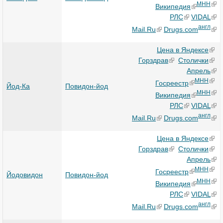
МНН
Википедия
РЛС
VIDAL
англ
Mail.Ru
Drugs.com
Цена в Яндексе
Горздрав
Столички
Апрель
МНН
Госреестр
Йод-Ка
Повидон-йод
МНН
Википедия
РЛС
VIDAL
англ
Mail.Ru
Drugs.com
Цена в Яндексе
Горздрав
Столички
Апрель
МНН
Госреестр
Йодовидон
Повидон-йод
МНН
Википедия
РЛС
VIDAL
англ
Mail.Ru
Drugs.com