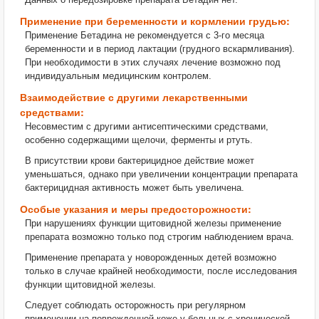
Применение при беременности и кормлении грудью:
Применение Бетадина не рекомендуется с 3-го месяца
беременности и в период лактации (грудного вскармливания).
При необходимости в этих случаях лечение возможно под
индивидуальным медицинским контролем.
Взаимодействие с другими лекарственными
средствами:
Несовместим с другими антисептическими средствами,
особенно содержащими щелочи, ферменты и ртуть.
В присутствии крови бактерицидное действие может
уменьшаться, однако при увеличении концентрации препарата
бактерицидная активность может быть увеличена.
Особые указания и меры предосторожности:
При нарушениях функции щитовидной железы применение
препарата возможно только под строгим наблюдением врача.
Применение препарата у новорожденных детей возможно
только в случае крайней необходимости, после исследования
функции щитовидной железы.
Следует соблюдать осторожность при регулярном
применении на поврежденной коже у больных с хронической