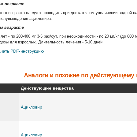
ом возрасте
ого возраста следует проводить при достаточном увеличении водной нагр
полувыведения ацикловира.
ом возрасте
ет - по 200-400 мг 3-5 раз/сут, при необходимости - по 20 мг/кг (до 800 
дозы для взрослых. Длительность лечения - 5-10 дней.
ачать PDF-инструкцию
Аналоги и похожие по действующему 
Действующие вещества
Ацикловир
Ацикловир