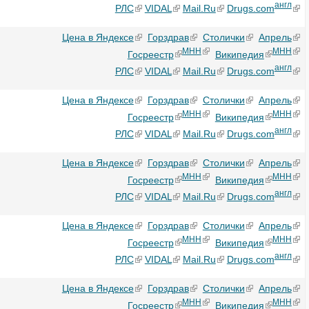
англ
РЛС
VIDAL
Mail.Ru
Drugs.com
Цена в Яндексе
Горздрав
Столички
Апрель
МНН
МНН
Госреестр
Википедия
англ
РЛС
VIDAL
Mail.Ru
Drugs.com
Цена в Яндексе
Горздрав
Столички
Апрель
МНН
МНН
Госреестр
Википедия
англ
РЛС
VIDAL
Mail.Ru
Drugs.com
Цена в Яндексе
Горздрав
Столички
Апрель
МНН
МНН
Госреестр
Википедия
англ
РЛС
VIDAL
Mail.Ru
Drugs.com
Цена в Яндексе
Горздрав
Столички
Апрель
МНН
МНН
Госреестр
Википедия
англ
РЛС
VIDAL
Mail.Ru
Drugs.com
Цена в Яндексе
Горздрав
Столички
Апрель
МНН
МНН
Госреестр
Википедия