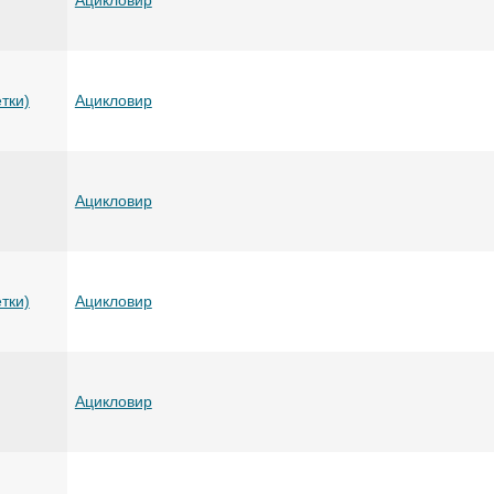
тки)
Ацикловир
Ацикловир
тки)
Ацикловир
Ацикловир