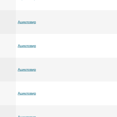
Ацикловир
Ацикловир
Ацикловир
Ацикловир
Ацикловир