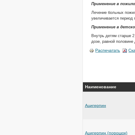
Применение в пожил
Лечение больных пожил
увеличивается период 
Применение в детск
Внутрь детям старше 2 л
дозе, равной половине 
Распечатать
Ск
Наименование
Ацигерпин
Ацигерпин (порошок)