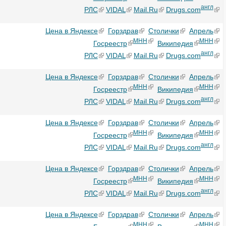
англ
РЛС
VIDAL
Mail.Ru
Drugs.com
Цена в Яндексе
Горздрав
Столички
Апрель
МНН
МНН
Госреестр
Википедия
англ
РЛС
VIDAL
Mail.Ru
Drugs.com
Цена в Яндексе
Горздрав
Столички
Апрель
МНН
МНН
Госреестр
Википедия
англ
РЛС
VIDAL
Mail.Ru
Drugs.com
Цена в Яндексе
Горздрав
Столички
Апрель
МНН
МНН
Госреестр
Википедия
англ
РЛС
VIDAL
Mail.Ru
Drugs.com
Цена в Яндексе
Горздрав
Столички
Апрель
МНН
МНН
Госреестр
Википедия
англ
РЛС
VIDAL
Mail.Ru
Drugs.com
Цена в Яндексе
Горздрав
Столички
Апрель
МНН
МНН